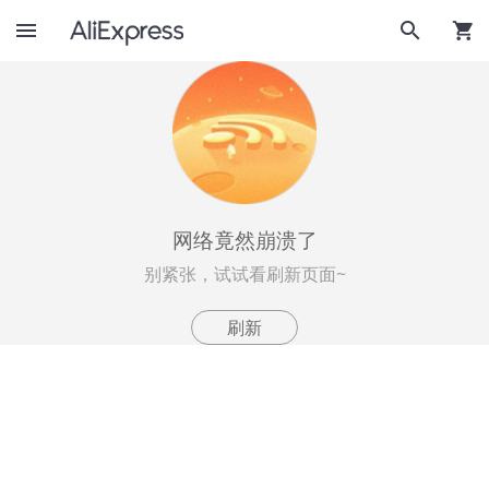
网络竟然崩溃了
别紧张，试试看刷新页面~
刷新